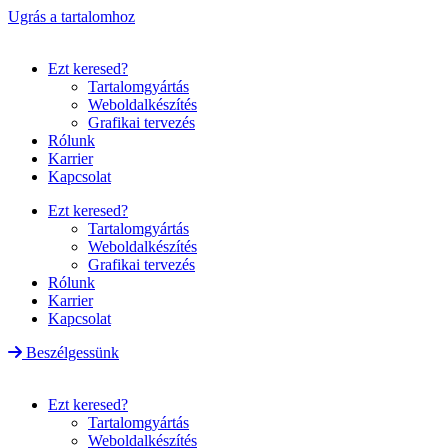
Ugrás a tartalomhoz
Ezt keresed?
Tartalomgyártás
Weboldalkészítés
Grafikai tervezés
Rólunk
Karrier
Kapcsolat
Ezt keresed?
Tartalomgyártás
Weboldalkészítés
Grafikai tervezés
Rólunk
Karrier
Kapcsolat
Beszélgessünk
Ezt keresed?
Tartalomgyártás
Weboldalkészítés