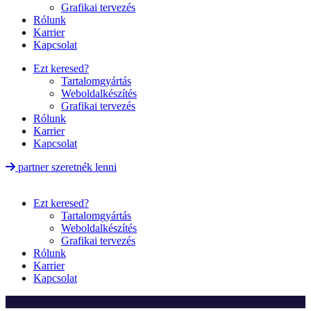
Grafikai tervezés
Rólunk
Karrier
Kapcsolat
Ezt keresed?
Tartalomgyártás
Weboldalkészítés
Grafikai tervezés
Rólunk
Karrier
Kapcsolat
partner szeretnék lenni
Ezt keresed?
Tartalomgyártás
Weboldalkészítés
Grafikai tervezés
Rólunk
Karrier
Kapcsolat